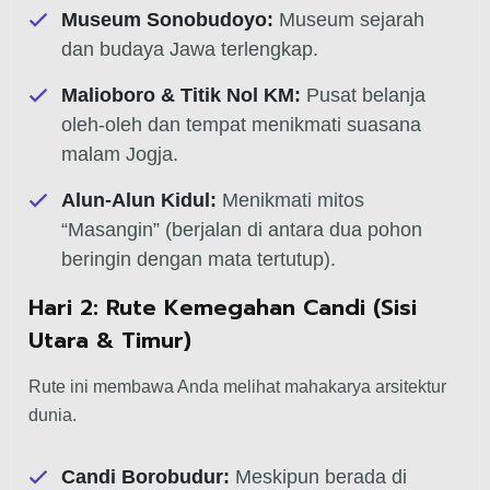
Museum Sonobudoyo:
Museum sejarah
dan budaya Jawa terlengkap.
Malioboro & Titik Nol KM:
Pusat belanja
oleh-oleh dan tempat menikmati suasana
malam Jogja.
Alun-Alun Kidul:
Menikmati mitos
“Masangin” (berjalan di antara dua pohon
beringin dengan mata tertutup).
Hari 2: Rute Kemegahan Candi (Sisi
Utara & Timur)
Rute ini membawa Anda melihat mahakarya arsitektur
dunia.
Candi Borobudur:
Meskipun berada di