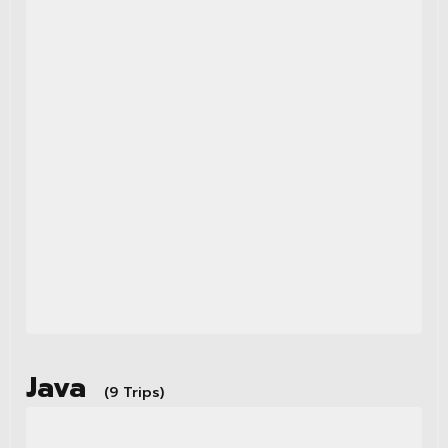
Java
(9 Trips)