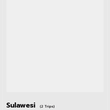
Sulawesi
(2 Trips)