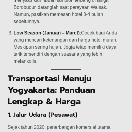
menyaksikan ribuan lampion terbang di langit
Borobudur, datanglah saat perayaan Waisak.
Namun, pastikan memesan hotel 3-4 bulan
sebelumnya.
Low Season (Januari – Maret):
Cocok bagi Anda
yang mencari ketenangan dan harga hotel murah.
Meskipun sering hujan, Jogja tetap memiliki daya
tarik tersendiri dengan suasana yang lebih
melankolis.
Transportasi Menuju
Yogyakarta: Panduan
Lengkap & Harga
1. Jalur Udara (Pesawat)
Sejak tahun 2020, penerbangan komersial utama