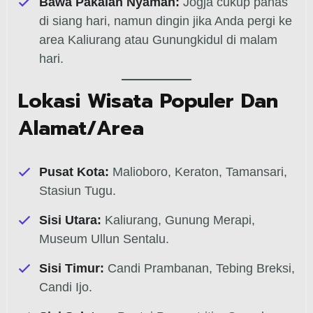
Bawa Pakaian Nyaman:
Jogja cukup panas
di siang hari, namun dingin jika Anda pergi ke
area Kaliurang atau Gunungkidul di malam
hari.
Lokasi Wisata Populer Dan
Alamat/Area
Pusat Kota:
Malioboro, Keraton, Tamansari,
Stasiun Tugu.
Sisi Utara:
Kaliurang, Gunung Merapi,
Museum Ullun Sentalu.
Sisi Timur:
Candi Prambanan, Tebing Breksi,
Candi Ijo.