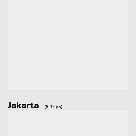
Jakarta
(5 Trips)