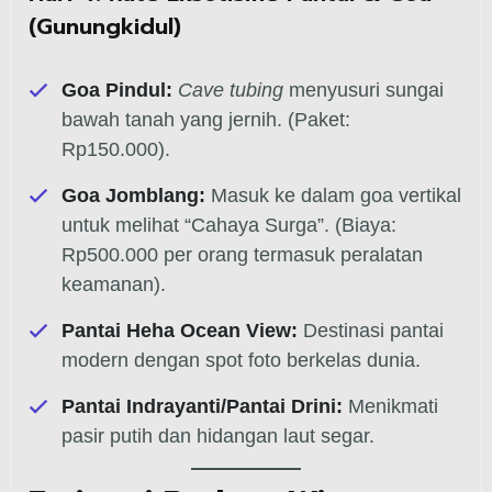
(Gunungkidul)
Goa Pindul:
Cave tubing
menyusuri sungai
bawah tanah yang jernih. (Paket:
Rp150.000).
Goa Jomblang:
Masuk ke dalam goa vertikal
untuk melihat “Cahaya Surga”. (Biaya:
Rp500.000 per orang termasuk peralatan
keamanan).
Pantai Heha Ocean View:
Destinasi pantai
modern dengan spot foto berkelas dunia.
Pantai Indrayanti/Pantai Drini:
Menikmati
pasir putih dan hidangan laut segar.