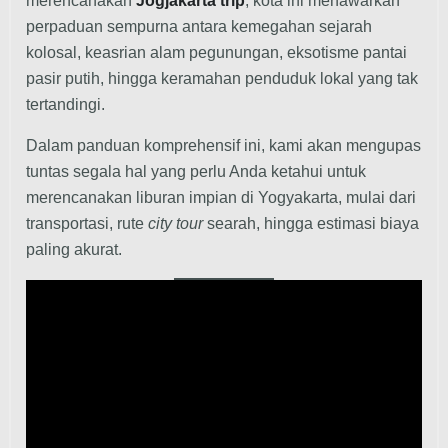
merencanakan
Jogjakarta
trip
, kota ini menawarkan
perpaduan sempurna antara kemegahan sejarah
kolosal, keasrian alam pegunungan, eksotisme pantai
pasir putih, hingga keramahan penduduk lokal yang tak
tertandingi.
Dalam panduan komprehensif ini, kami akan mengupas
tuntas segala hal yang perlu Anda ketahui untuk
merencanakan liburan impian di Yogyakarta, mulai dari
transportasi, rute
city tour
searah, hingga estimasi biaya
paling akurat.