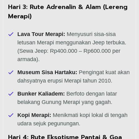
Hari 3: Rute Adrenalin & Alam (Lereng
Merapi)
Lava Tour Merapi:
Menyusuri sisa-sisa
letusan Merapi menggunakan Jeep terbuka.
(Sewa Jeep: Rp400.000 – Rp600.000 per
armada).
Museum Sisa Hartaku:
Pengingat kuat akan
dahsyatnya erupsi Merapi tahun 2010.
Bunker Kaliadem:
Berfoto dengan latar
belakang Gunung Merapi yang gagah.
Kopi Merapi:
Menikmati kopi lokal di tengah
udara sejuk pegunungan.
Hari 4: Rute Eksotisme Pantai & Goa