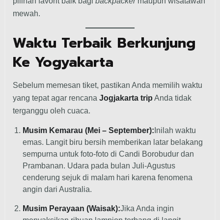
pilihan favorit baik bagi
backpacker
maupun wisatawan
mewah.
Waktu Terbaik Berkunjung
Ke Yogyakarta
Sebelum memesan tiket, pastikan Anda memilih waktu
yang tepat agar rencana
Jogjakarta trip
Anda tidak
terganggu oleh cuaca.
Musim Kemarau (Mei – September):
Inilah waktu
emas. Langit biru bersih memberikan latar belakang
sempurna untuk foto-foto di Candi Borobudur dan
Prambanan. Udara pada bulan Juli-Agustus
cenderung sejuk di malam hari karena fenomena
angin dari Australia.
Musim Perayaan (Waisak):
Jika Anda ingin