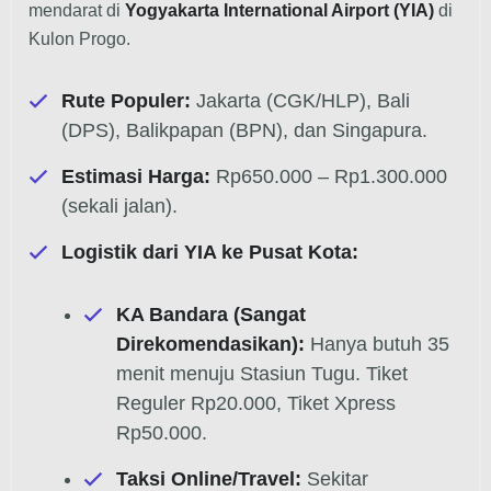
mendarat di
Yogyakarta International Airport (YIA)
di
Kulon Progo.
Rute Populer:
Jakarta (CGK/HLP), Bali
(DPS), Balikpapan (BPN), dan Singapura.
Estimasi Harga:
Rp650.000 – Rp1.300.000
(sekali jalan).
Logistik dari YIA ke Pusat Kota:
KA Bandara (Sangat
Direkomendasikan):
Hanya butuh 35
menit menuju Stasiun Tugu. Tiket
Reguler Rp20.000, Tiket Xpress
Rp50.000.
Taksi Online/Travel:
Sekitar